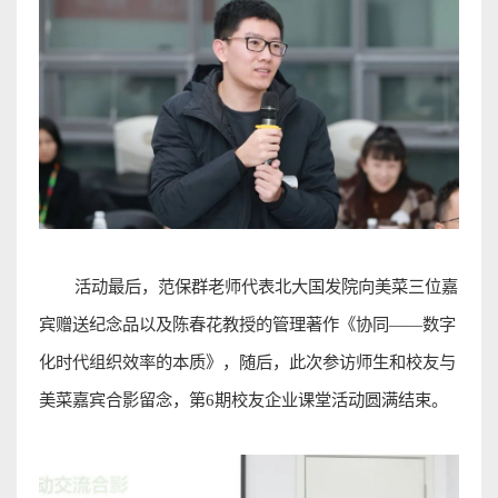
活动最后，范保群老师代表北大国发院向美菜三位嘉
宾赠送纪念品以及陈春花教授的管理著作《协同
——
数字
化时代组织效率的本质》，随后，此次参访师生和校友与
美菜嘉宾合影留念，第
6
期校友企业课堂活动圆满结束
。