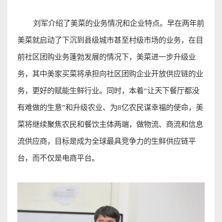
刘军介绍了美菜的业务情况和企业特点。早在两年前
美菜就启动了下沉到县级城市甚至村级市场的业务，在目
前社区团购业务蓬勃发展的情况下，美菜进一步升级业
务，其
中美家
买菜将承担向社区团
购企业
开放供应链的业
务，更好的赋能生鲜行业。同时，本着
“
让天下餐厅都没
有难做的生意
”
和升级农业、为
8
亿农民谋幸福的使命，美
菜将继续聚焦农民和餐饮主体两端，做物流、商流和信息
流供应商，目标是成为全球最具竞争力的生鲜供应链平
台，而不仅是电商平台
。