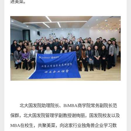
进美菜
。
北大国发院助理院长、
BiMBA
商学院常务副院长范
保群，北大国发院管理学副教授谢绚丽，
国发院校友
以及
MBA
在校生，共聚美菜，向这家行业独角兽企业学习数