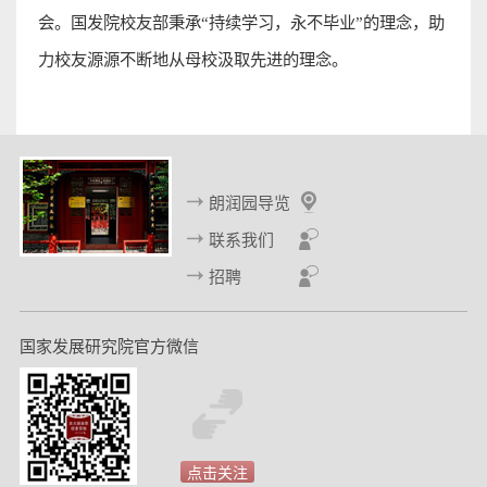
会。
国发院校友
部秉承
“
持续学习，永不毕业
”
的理念，助
力校友源源不断地从母校汲取先进的理念
。
朗润园导览
联系我们
招聘
国家发展研究院官方微信
点击关注