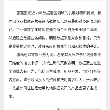
张茜回溯近
50
年数据运营领域的发展过程和特点，梳
理出企业数据运营会经历数据从无到有最终过多的演进路
径。企业做数字化转型要先判断企业自身处于哪个阶段，
然后建立数据业务架构，明确数据采集对象和目标，只有
企业数据过多时，才具备应用机器学习和
AI
技术的基础
。
张茜还以零售业务为例，总结其发展链条和内外部不
同维度的增长来源，并以生动的案例表明，数据运营在这
个领域大有可为，包括运营战略、新品开发、市场分析等
各方面。鉴于数据投入的资源和费用需求巨大，张茜表示
非头部公司往往是借用其他数据公司的产品会更节省成
本
。