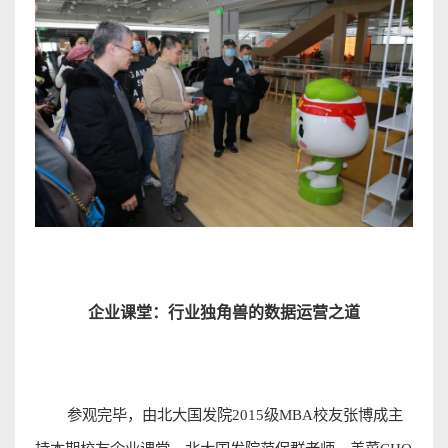
企业课堂：行业独角兽的数据运营之
道
参观完毕，由北大国发院
2015
级
MBA
校友张博成主