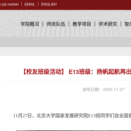
 job market
EMAIL
ENGLISH
学院概况
师资队伍
教学项目
学术研究
智
【校友班级活动】 E13班级：扬帆起航再出
发布日期：2020-11-27
​11
月
27
日，北京大学国家发展研究院
E13
班同学们自全国