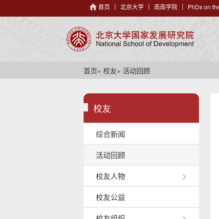
首页
北京大学
南南学院
PhDs on the
首页
»
校友
» 活动回顾
校友
综合新闻
活动回顾
校友人物
校友公益
校友组织