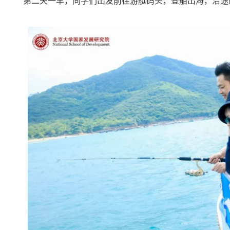
第二天一早，同学们出发前往游艇码头，登船出海，沿途