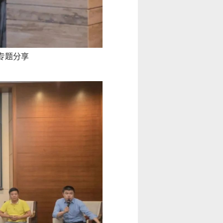
专题分
享