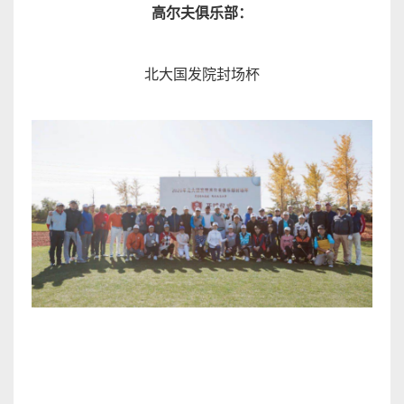
高尔夫俱乐部
：
北大国发院封场
杯