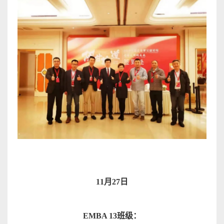
11
月
27
日
EMBA 13
班级
：