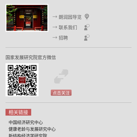
朗润园导览
联系我们
招聘
国家发展研究院官方微信
点击关注
相关链接
中国经济研究中心
健康老龄与发展研究中心
新结构经济学研究院