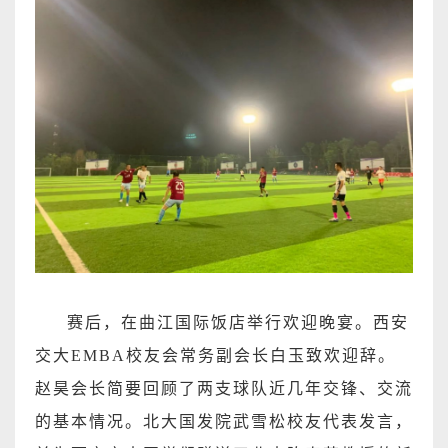
赛后，在曲江国际饭店举行欢迎晚宴。西安
交大EMBA校友会常务副会长白玉致欢迎辞。
赵昊会长简要回顾了两支球队近几年交锋、交流
的基本情况。北大国发院武雪松校友代表发言，