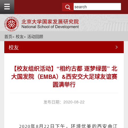
T
o
g
g
l
e
首页
»
校友
» 活动回顾
t
o
校友
p
b
a
r
【校友组织活动】“相约古都 逐梦绿茵” 北
大国发院（EMBA）&西安交大足球友谊赛
圆满举行
发布日期：2020-08-22
2020年8月22日下午，环境优美的西安曲江