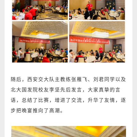
随后，西安交大队主教练张雁飞、刘君同学以及
北大国发院校友李坚先后
发言，大家真挚的言
语，总结了比赛，增进了交流，升华了友情，逐
步把晚宴推向了高潮。