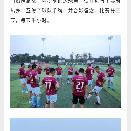
们热情高涨，均提前抵达球场，认真进行了赛前
热身，互赠了球队手旗，并合影留念。比赛分三
节，每节半小时
。