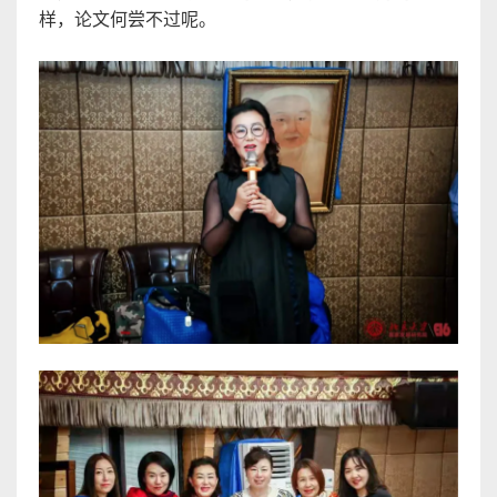
样，论文何尝不过呢
。