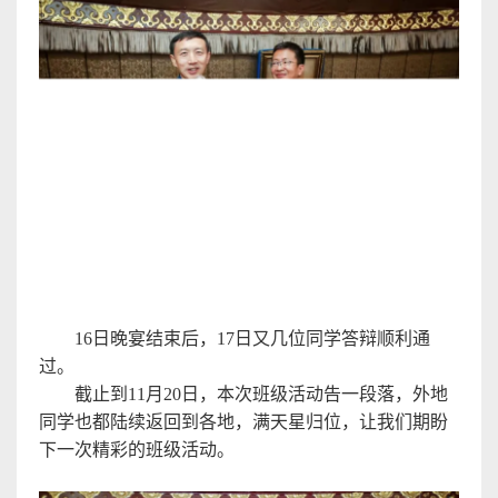
16
日晚宴结束后，
17
日又几位同学答辩顺利通
过
。
截止到
11
月
20
日，本次班级活动告一段落，外地
同学也都陆续返回到各地，满天星归位，让我们期盼
下一次精彩的班级活动
。