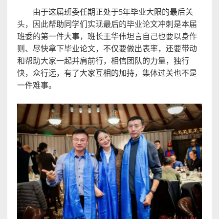
由于这届班
委任期正处于
5
年毕业大限的最后关
头，因此帮助同学们实现最后的毕业论文冲刺是本届
班委的第一件大事，班长王华伟坦言自己也要以身作
则、
尽快拿下毕业论文，不仅要做出表率，还要带动
和帮助大家一起并肩前行，相信团队的力量，独行
快，
众行远
，有了大家互相的加持，集体过关也不是
一件难事
。