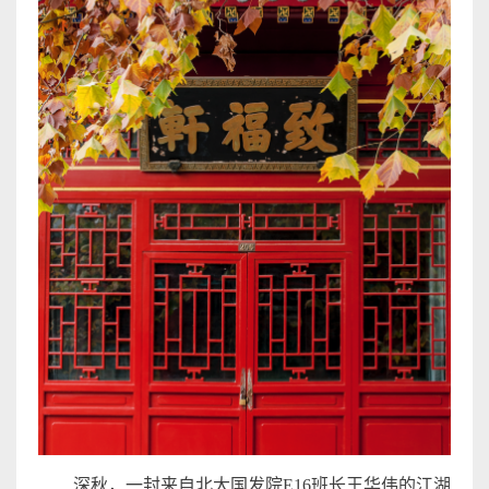
深秋，一封来自北大国发院
E16
班长王华伟的江湖