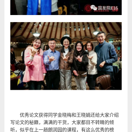
优秀论文获得同学金晓梅和王晓娟还给大家介绍
写论文的秘籍，满满的干货，大家都目不转睛的倾
听，似乎在上一趟朗润园的课程，有这么优秀的榜