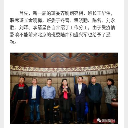
首先，新一届的班委齐刷刷亮相，班长王华伟，
联席班长金晓梅，班委于冬雪、程晓勤、陈名、刘永
胜、刘晖、
李箭星
各自介绍了工作分工，由于受疫情
影响不能前来北京的班委陆炜和盛兴军也给予了遥
祝
。