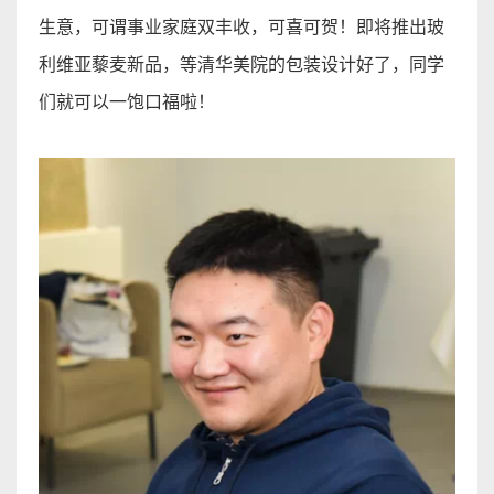
生意，可谓事业
家庭双
丰收，可喜可贺！即将推出玻
利维亚
藜
麦新品，等清华美院的包装设计好了，同学
们就可以一饱口福啦
！