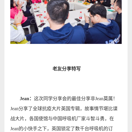
老友分享特
写
Jean
：
这次同学分享会的最佳分享非
Jean
莫属！
Jean
分享了全球抗疫大片英国专辑，故事情节堪比谍
战大片，各国使馆与中国呼吸机厂家斗智斗勇，在
Jean
的小快手之下，英国锁定了数千台呼吸机的订