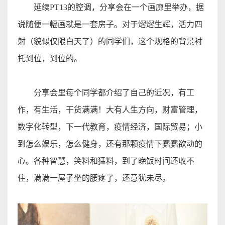
延续
PT13
的腔调，分享会在一个画廊里举办，据
说随便一幅画就是一套房子。对于熠熠生辉，活力四
射（貌似仅限白天了）的同学们，这个规格的背景衬
托到位，到位的
。
分享会里每个同学都介绍了自己的近况，有工
作，有生活，干货满满！大有人生方向，财富管理，
数字化转型，下一代教育，疫情经济，国际贸易；小
到怎么娱乐，怎么健身，还有那颗疫情下蠢蠢欲动的
心。各种智慧，
笑料和猛料
，到了晚饭时间还收不
住，满满一屋子坐的腰疼了，还意犹未尽
。