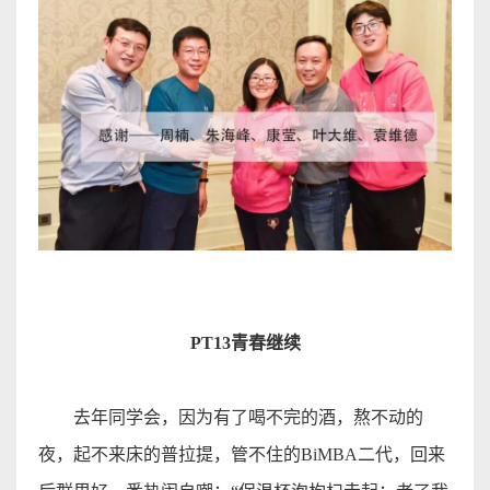
PT13
青春继
续
去年同学会，因为有了喝不完的酒，熬不动的
夜，起不来床的普拉提，管不住的
BiMBA
二代，回来