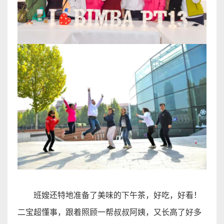
班嫂还特地准备了美味的下午茶，好吃，好看！
二宝超懂事，跟着照顾一帮叔叔阿姨，又长高了好多