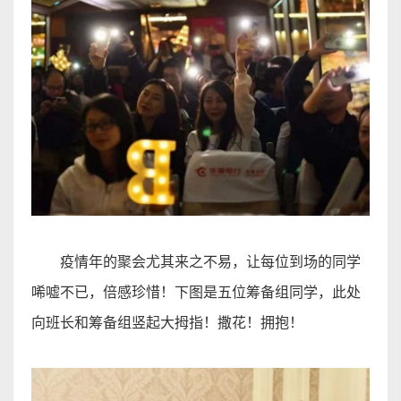
疫情年的聚会尤其来之不易，让每位到场的同学
唏嘘不已，倍感珍惜！下图是五位筹备组同学，此处
向班长和筹备组竖起大拇指！撒花！拥抱
！