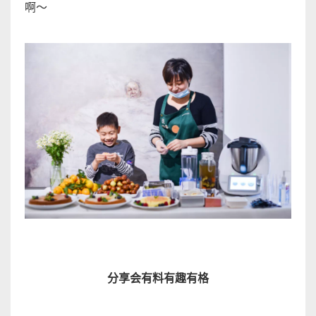
啊
～
分享会有料有趣有
格