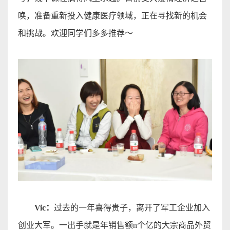
唤，准备重新投入健康医疗领域，正在寻找新的机会
和挑战。欢迎同学们多多推荐～
Vic
：
过去的一年喜得贵子，离开了军工企业加入
创业大军。
一
出手就是年销售额
n
个
亿的大宗商品外贸