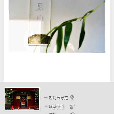
朗润园导览
联系我们