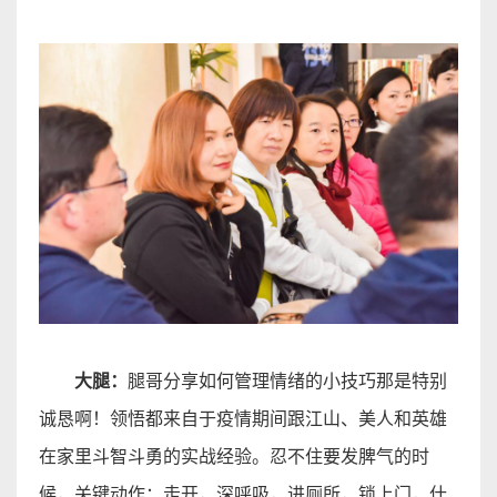
大腿：
腿哥分享
如何管理情绪的小技巧那是特别
诚恳啊！领悟都来自于疫情期间跟江山、美人和英雄
在家里斗智斗勇的实战经验。忍不住要发脾气的时
候，关键动作：走开，深呼吸，进厕所，锁上门，什