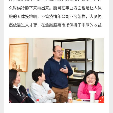
么时候冷静下来再出来。
腿哥在
事业方
面也是让人佩
服的五体投地啊，不管疫情年公司业务怎样，大腿仍
然依靠过人才智，在金融股票市场保持了丰厚的收
益