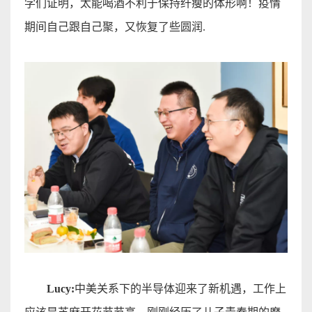
学们证明，太能喝酒不利于保持纤瘦的体形啊！疫情
期间自己跟自己聚，又恢复了些圆润
.
Lucy
:
中美关系下的半导体迎来了新机遇
，工作上