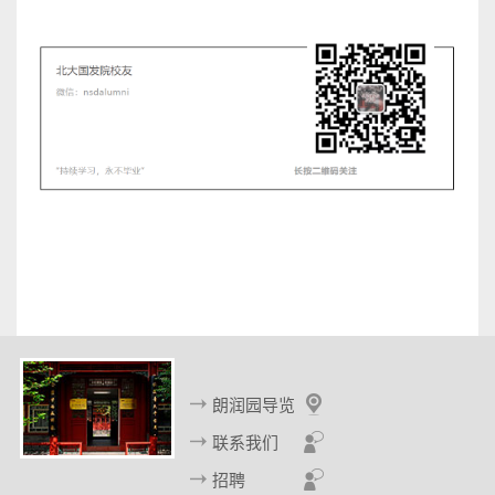
朗润园导览
联系我们
招聘