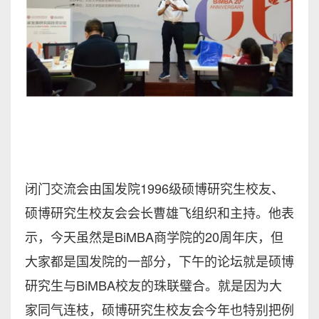
闭门交流会由国发院1996级硕博研究生校友、
硕博研究生校友会会长曹雄飞组织和主持。他表
示，今天虽然是BiMBA商学院的20周年庆，但
大家都是国发院的一部分，下午的论坛就是硕博
研究生与BiMBA校友的珠联璧合。就是因为大
家同气连枝，硕博研究生校友会今年也特别把例