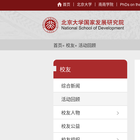
首页
北京大学
南南学院
PhDs on the
首页
»
校友
» 活动回顾
校友
综合新闻
活动回顾
校友人物
校友公益
校友组织