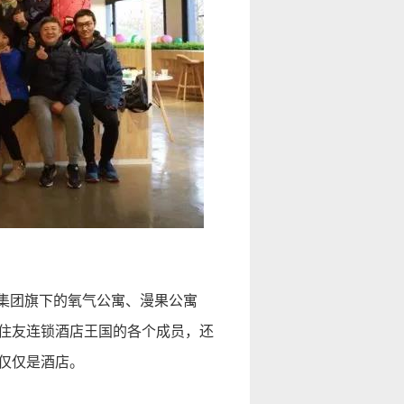
了集团旗下的氧气公寓、漫果公寓
住友连锁酒店王国的各个成员，还
仅仅是酒店。