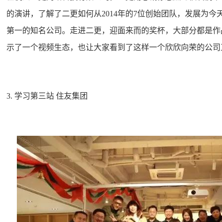
的演讲，了解了二更如何从2014年的7位创始团队，发展为今
第一的知名公司。走进二更，迎面来而的奖杯，大部分都是作
示了一个视频生态，也让大家看到了这样一个欣欣向荣的公司
3. 学习第三站 住友集团