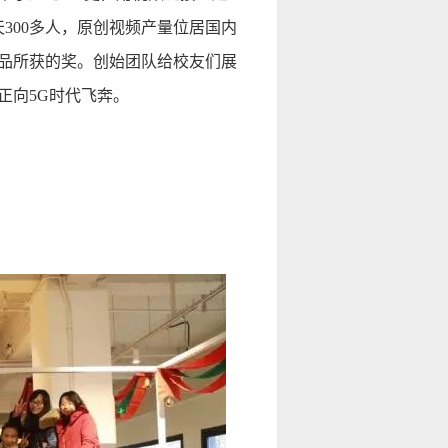
天300多人，原创视频产量位居国内
品所获的奖。创始团队给校友们展
正向5G时代飞奔。