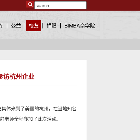
库
公益
校友
捐赠
BiMBA商学院
友参访杭州企业
5级校友集体来到了美丽的杭州，在当地知名
静老师全程参加了此次活动。