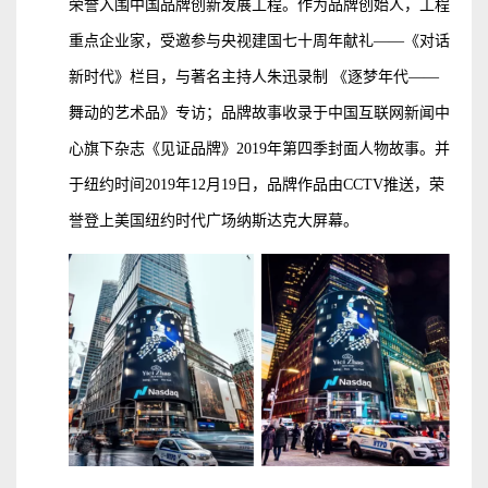
荣誉入围中国品牌创新发展工程。作为品牌创始人，工程
重点企业家，受邀参与央视建国七十周年献礼——《对话
新时代》栏目，与著名主持人朱迅录制 《逐梦年代——
舞动的艺术品》专访；品牌故事收录于中国互联网新闻中
心旗下杂志《见证品牌》2019年第四季封面人物故事。并
于纽约时间2019年12月19日，品牌作品由CCTV推送，荣
誉登上美国纽约时代广场纳斯达克大屏幕。