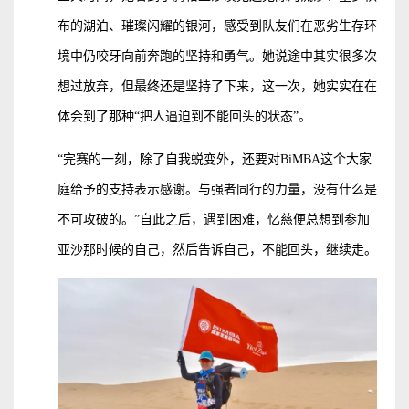
布的湖泊、璀璨闪耀的银河，感受到队友们在恶劣生存环
境中仍咬牙向前奔跑的坚持和勇气。她说途中其实很多次
想过放弃，但最终还是坚持了下来，这一次，她实实在在
体会到了那种“把人逼迫到不能回头的状态”。
“完赛的一刻，除了自我蜕变外，还要对BiMBA这个大家
庭给予的支持表示感谢。与强者同行的力量，没有什么是
不可攻破的。”自此之后，遇到困难，忆慈便总想到参加
亚沙那时候的自己，然后告诉自己，不能回头，继续走。