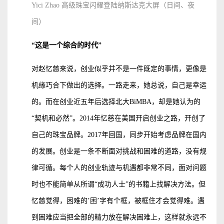
Yici Zhao
高级珠宝闪耀登陆纳斯达克大屏（日间、夜
间）
“
这是一个综合的时代”
对赵忆慈来说，创业似乎并不是一件既定的事情，更像是
机缘巧合下做出的选择。一路走来，她总说，自己是幸运
的。而在创业近五年后选择北大BiMBA，却是她认为的
“契机和必然”。2014年忆慈在美国开启创业之路，开创了
自己的珠宝品牌。2017年回国，同步开始考虑品牌在国内
的发展。创业是一条不断面对挑战和困难的道路，没有规
律可循。每个人的创业轨迹与机遇都非常不同，面对问题
时也不能简单从所谓“成功人士”的书籍上找解决方法。但
忆慈觉得，困难的’困’字有个框，被框住才会觉得难。遇
到困难应当把全部的精力放在解决困难上，这样就永远不