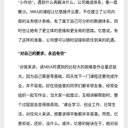
“小作坊”，遇到什么再解决什么，公司难成体系，像一盘
散沙。MBA的课程让忆慈拨开云雾，不仅建立了公司内
部的业务统计表格，有了属于自己可分析的数据体系，同
时也让她有了更立体的思维和更全局的思路。忆慈说，有
了这样的准备，公司便可以随时迎接和抓住到来的机遇。
“对自己的要求，永远有空”
“对我来讲，读MBA时遇到的比较大的困难是作业量还挺
大。因为自己算是零基础，四天攻下一门课程还要完成作
业，并不容易。好在班级里的同学们都非常友善，经常会
组织一起写作业，当大家一起度过，互相讲解帮助时，整
个过程就会变得很高效。”课业学习、创业工作、日常生
活，对任何人来讲，想要求得平衡都并非易事。然而，忆
慈却说，还好，没什么。或许，忆慈的秘诀在于，她对自