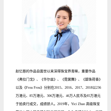
赵忆慈的作品自面世以来深得珠宝界青睐，重要作品
《弗拉门戈》、《华尔兹》、《霓裳舞》、《碧珠荷香》
以及《Frou Frou》分别在2015、2016、2017、2018以236
万港元、85万港元、306万港元、46万人民币及85万港元
于拍卖行成交，成绩骄人。2019年，Yici Zhao 高级珠宝