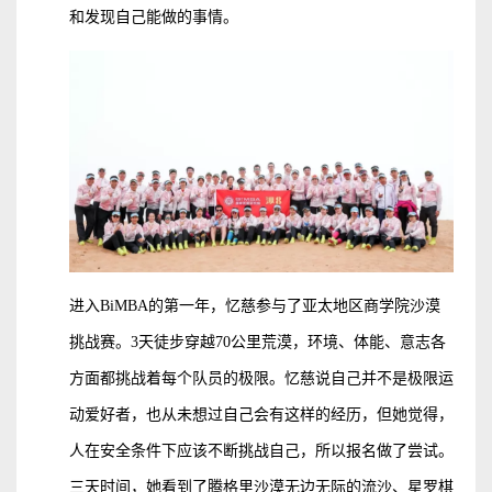
和发现自己能做的事情。
进入BiMBA的第一年，忆慈参与了亚太地区商学院沙漠
挑战赛。3天徒步穿越70公里荒漠，环境、体能、意志各
方面都挑战着每个队员的极限。忆慈说自己并不是极限运
动爱好者，也从未想过自己会有这样的经历，但她觉得，
人在安全条件下应该不断挑战自己，所以报名做了尝试。
三天时间，她看到了腾格里沙漠无边无际的流沙、星罗棋