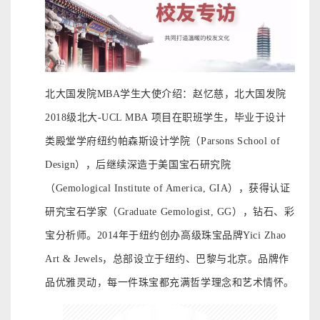
北大国发院MBA
学生大使介绍：赵忆慈，北大国发院
2018
级北大
-UCL MBA
项目在职班学生，毕业于设计
类殿堂学府纽约帕森斯设计学院（
Parsons School of
Design
），后继续深造于美国宝石研究院
（
Gemological Institute of America, GIA
），获得认证
研究宝石学家（
Graduate Gemologist, GG
），钻石、彩
宝分析师。
2014
年于纽约创办高级珠宝品牌
Yici Zhao
Art & Jewels，总部设立于纽约、巴黎与北京。品牌作
品优雅灵动，每一件珠宝都充满哲学理念和艺术情怀。