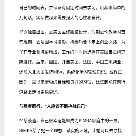
自己的时间表，并保证有固定时间去学习。听起来简单的
几句话，实际做起来需要强大的心性和自律。
15岁独自出国，去美国主修服装设计，假期去伦敦学习首
饰雕刻，去法国学习摄影。机缘巧合下走上创业之路，为
了在专业领域更精进，工作的同时她选择在美国宝石研究
院进修。后来，回国，开启美国、法国、中国三地创业，
还加入北大国发院MBA，系统化学习管理知识。或许正
因为一直以来清晰的目标和良好的习惯，让忆慈能在前行
道路上走得更稳更远。
与强者同行，“人应该不断挑战自己”
忆慈谈道，自己很幸运能够成为BiMBA家庭中的一员。
BiMBA给了她一个理想、踏实的环境，让她可以去寻找