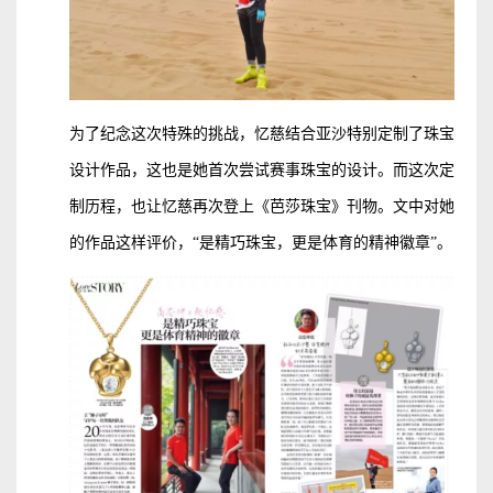
为了纪念这次特殊的挑战，忆慈结合亚沙特别定制了珠宝
设计作品，这也是她首次尝试赛事珠宝的设计。而这次定
制历程，也让忆慈再次登上《芭莎珠宝》刊物。文中对她
的作品这样评价，“是精巧珠宝，更是体育的精神徽章”。