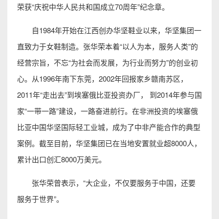
荣获“庆祝中华人民共和国成立70周年”纪念章。
自1984年开始在江西创办华坚鞋业以来，华坚集团一
直致力于女鞋制造。张华荣本着“以人为本，服务人类”的
经营宗旨，不忘“为社会而发展，为行业而努力”的创业初
心。从1996年南下东莞，2002年回报家乡赣南苏区，
2011年“走出去”到埃塞俄比亚投资办厂， 到2014年参与国
家“一带一路”建设，一路奋进前行。在非洲投资的埃塞俄
比亚中国华坚国际轻工业城，成为了中非产能合作的典型
案例。截至目前，华坚集团已在当地安置就业超8000人，
累计出口创汇8000万美元。
张华荣曾表示，“大企业，不仅要服务于中国，还要
服务于世界”。