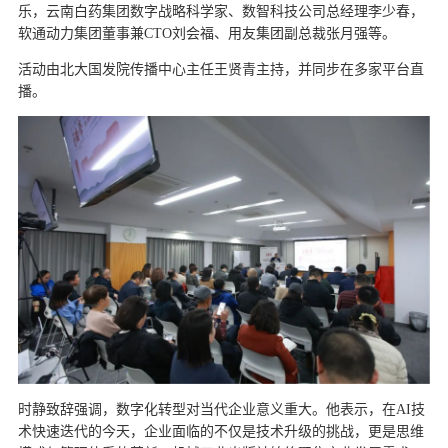
乐，云南白药集团数字战略科学家、数智科技公司总经理李少春，
软通动力集团董事兼CTO刘会福、用友集团副总裁张月强等。
活动由北大国发院传播中心主任王贤青主持，并同步在多家平台直
播。
时静致辞强调，数字化转型对当代企业意义重大。他表示，在AI技
术快速迭代的今天，企业面临的不仅是技术升级的挑战，更是思维