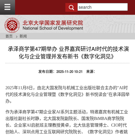
T
o
g
g
l
e
首页
新闻
t
o
承泽商学第47期举办 业界嘉宾研讨AI时代的技术演
p
化与企业管理并发布新书《数字化洞见》
b
a
r
发布日期：2025-11-20 10:21 来源：
2025年11月8日，由北大国发院与机械工业出版社联合主办的“AI时
代的技术演化与企业管理暨《数字化洞见》新书悦读会”在承泽园举
办。
作为承泽商学第47期企业家AI系列主题活动，特邀嘉宾有机械工业
出版社副社长时静，北大国发院副院长、国发院BiMBA商学院院
长、企业家AI启航班主理教授黄卓，北大信息管理博士、CIO时代
创始人、深圳点用工业互联网研究院院长、《数字化洞见》作者姚