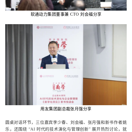
软通动力
集团董事兼 CTO 刘会福分享
用友集团副总裁张月强分享
圆桌对话环节，三位嘉宾李少春、刘会福、张月强和新书作者姚
乐，还围绕 “AI 时代的技术演化与管理创新” 展开热烈讨论，就