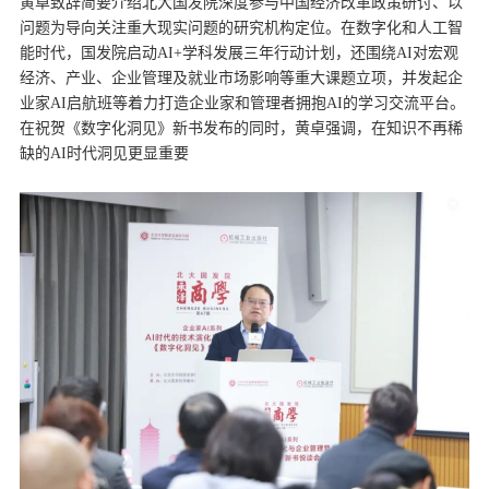
黄卓致辞简要介绍北大国发院深度参与中国经济改革政策研讨、以
问题为导向关注重大现实问题的研究机构定位。在数字化和人工智
能时代，国发院启动AI+学科发展三年行动计划，还围绕AI对宏观
经济、产业、企业管理及就业市场影响等重大课题立项，并发起企
业家AI启航班等着力打造企业家和管理者拥抱AI的学习交流平台。
在祝贺《数字化洞见》新书发布的同时，黄卓强调，在知识不再稀
缺的AI时代洞见更显重要