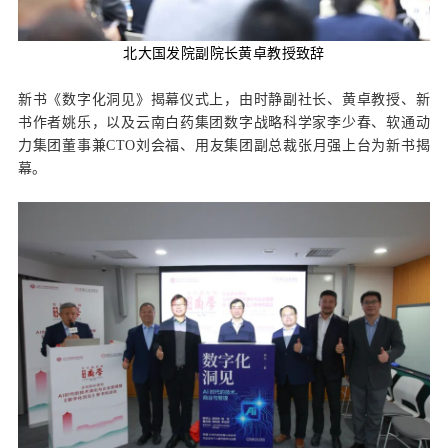
北大国发院副院长黄卓教授致辞
新书《数字化洞见》揭幕仪式上，由时静副社长、黄卓教授、新
书作者姚乐，以及云南白药集团数字战略科学家李少春、
软通动
力
集团董事兼CTO刘会福、用友集团副总裁张月强上台为新书揭
幕。