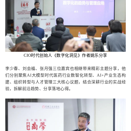
CIO时代创始人《数字化洞见》作者姚乐分享
李少春、刘会福、张月强三位嘉宾也相继带来精彩主题分享，他
们分别聚焦AI大模型时代医药
行业数智化
转型、AI+产业生态构
建、组织转型与人才管理三大核心议题，结合深耕行业的实战经
验，拆解前沿趋势、分享落地心得。