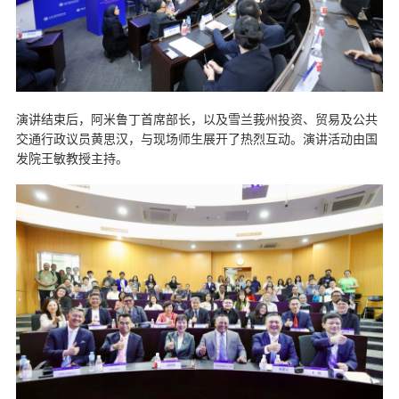
演讲结束后，阿米鲁丁首席部长，以及雪兰莪州投资、贸易及公共
交通行政议员黄思汉，与现场师生展开了热烈互动。演讲活动由国
发院王敏教授主持。