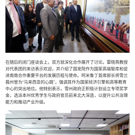
在随后的闭门座谈会上，双方就深化合作展开了讨论。雷晓燕教授
对代表团的来访表示欢迎，并介绍了国发院作为国家高端智库和促
进南南合作重要平台的发展历程与使命。阿米鲁丁首席部长将雪兰
莪州誉为“马来西亚的心跳”，强调其作为国家经济引擎和高等教育
中心的突出地位。他特别表示，雪州政府正积极计划设立专项奖学
金，选派本州优秀学生与政府官员前来北大深造，以提升公共治理
能力和推动产业升级。