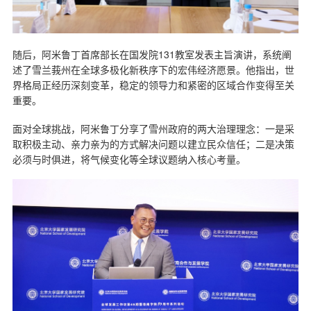
随后，阿米鲁丁首席部长在国发院131教室发表主旨演讲，系统阐
述了雪兰莪州在全球多极化新秩序下的宏伟经济愿景。他指出，世
界格局正经历深刻变革，稳定的领导力和紧密的区域合作变得至关
重要。
面对全球挑战，阿米鲁丁分享了雪州政府的两大治理理念：一是采
取积极主动、亲力亲为的方式解决问题以建立民众信任；二是决策
必须与时俱进，将气候变化等全球议题纳入核心考量。