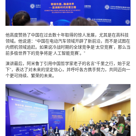
他高度赞扬了中国在过去数十年取得的惊人发展，尤其是在高科技
领域。他说道：“中国在电动汽车领域开辟了新前沿，而不是试图在
内燃机领域追赶。如果说冷战时期的全球竞争是‘太空竞赛’，那么当
前多极世界下的竞争将是‘人工智能竞赛’。”
演讲最后，阿米鲁丁引用中国哲学家老子的名言“千里之行，始于足
下”，表达了对未来的坚定信心，并呼吁各方携手努力，共同迈向一
个更可持续、繁荣的未来。