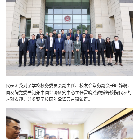
代表团受到了学校校务委员会副主任、校友会常务副会长叶静漪，
国发院党委书记兼中国经济研究中心主任雷晓燕教授等校院代表的
热烈欢迎，并参观了校园的承泽园古建筑群。