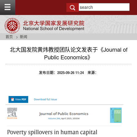
T
o
g
g
l
e
首页
新闻
t
o
北大国发院黄炜教授团队论文发表于《Journal of
p
Public Economics》
b
a
r
发布日期：2025-09-26 11:24 来源：