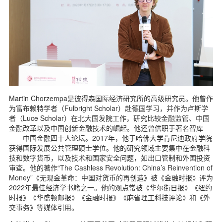
Martin Chorzempa是彼得森国际经济研究所的高级研究员。他曾作
为富布赖特学者（Fulbright Scholar）赴德国学习，并作为卢斯学
者（Luce Scholar）在北大国发院工作，研究比较金融监管、中国
金融改革以及中国创新金融技术的崛起。他还曾供职于著名智库
——中国金融四十人论坛。2017年，他于哈佛大学肯尼迪政府学院
获得国际发展公共管理硕士学位。他的研究领域主要集中在金融科
技和数字货币，以及技术和国家安全问题，如出口管制和外国投资
审查。他的著作“The Cashless Revolution: China’s Reinvention of
Money”《无现金革命：中国对货币的再创造》被《金融时报》评为
2022年最佳经济学书籍之一。他的观点常被《华尔街日报》《纽约
时报》《华盛顿邮报》《金融时报》《麻省理工科技评论》和《外
交事务》等媒体引用。