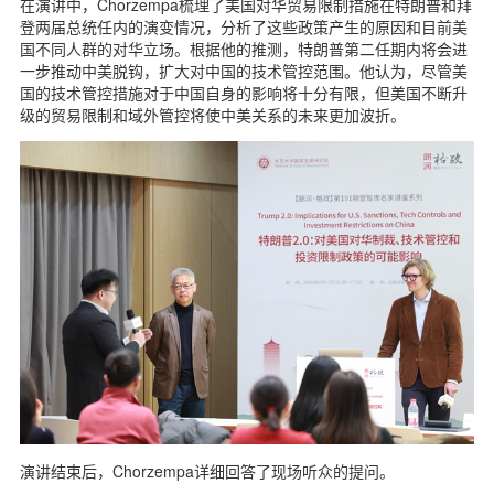
在演讲中，Chorzempa梳理了美国对华贸易限制措施在特朗普和拜
登两届总统任内的演变情况，分析了这些政策产生的原因和目前美
国不同人群的对华立场。根据他的推测，特朗普第二任期内将会进
一步推动中美脱钩，扩大对中国的技术管控范围。他认为，尽管美
国的技术管控措施对于中国自身的影响将十分有限，但美国不断升
级的贸易限制和域外管控将使中美关系的未来更加波折。
演讲结束后，Chorzempa详细回答了现场听众的提问。