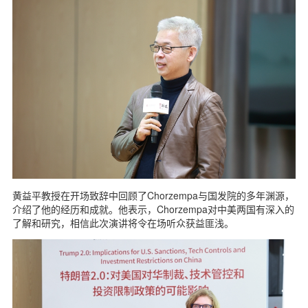
黄益平教授在开场致辞中回顾了Chorzempa与国发院的多年渊源，
介绍了他的经历和成就。他表示，Chorzempa对中美两国有深入的
了解和研究，相信此次演讲将令在场听众获益匪浅。