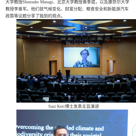
大学教授Shunsuke Managi、北京大学教授黄季焜，以及康奈尔大学
教授李善军。他们就气候变化、财富分配、粮食安全和新能源汽车
政策等议题分享了独到的观点。
Suzi Kerr博士发表主旨演讲