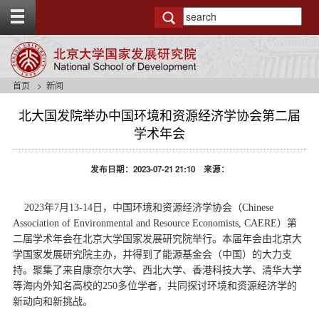
T
o
g
g
l
e
首页
新闻
t
o
北大国发院举办中国环境和资源经济学协会第二届
p
学术年会
b
a
r
发布日期：2023-07-21 21:10 来源：
2023年7月13-14日，中国环境和资源经济学协会（Chinese
Association of Environmental and Resource Economists, CAERE）第
二届学术年会在北京大学国家发展研究院举行。本届年会由北京大
学国家发展研究院主办，并得到了能源基金会（中国）的大力支
持。聚集了来自康奈尔大学、西北大学、香港科技大学、清华大学
等海内外知名高校的250多位学者，共同探讨环境和资源经济学的
新动向和新挑战。