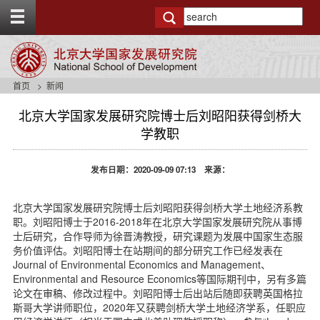
T
o
g
g
l
e
首页
新闻
t
o
北京大学国家发展研究院博士后刘昭阳获得剑桥大
p
学教职
b
a
r
发布日期：2020-09-09 07:13 来源：
北京大学国家发展研究院博士后刘昭阳获得剑桥大学土地经济系教
职。刘昭阳博士于2016-2018年在北京大学国家发展研究院从事博
士后研究，合作导师为徐晋涛教授，研究课题为发展中国家生态服
务价值评估。刘昭阳博士在站期间的部分研究工作已经发表在
Journal of Environmental Economics and Management、
Environmental and Resource Economics等国际期刊中，另有多篇
论文在审稿、修改过程中。刘昭阳博士后出站后随即获聘英国格拉
斯哥大学讲师职位，2020年又获聘剑桥大学土地经济学系，任职应