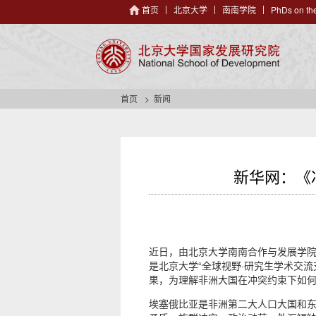
首页
北京大学
南南学院
PhDs on the
首页
新闻
新华网：《
近日，由北京大学南南合作与发展学院
是北京大学“全球视野·研究生学术交
果，为理解非洲大国在冲突约束下如
埃塞俄比亚是非洲第二大人口大国和东