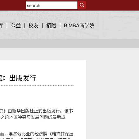
库
公益
校友
捐赠
BiMBA商学院
究》出版发行
研究》由新华出版社正式出版发行。该书
洲之角地区冲突与发展问题的最新成
然而，埃塞俄比亚的经济腾飞难掩其深层