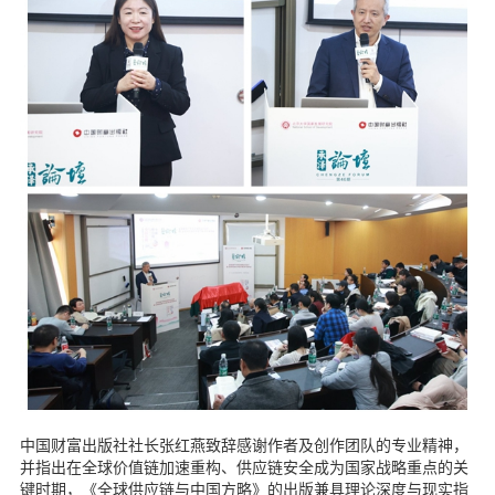
中国财富出版社社长张红燕致辞感谢作者及创作团队的专业精神，
并指出在全球价值链加速重构、供应链安全成为国家战略重点的关
键时期，《全球供应链与中国方略》的出版兼具理论深度与现实指