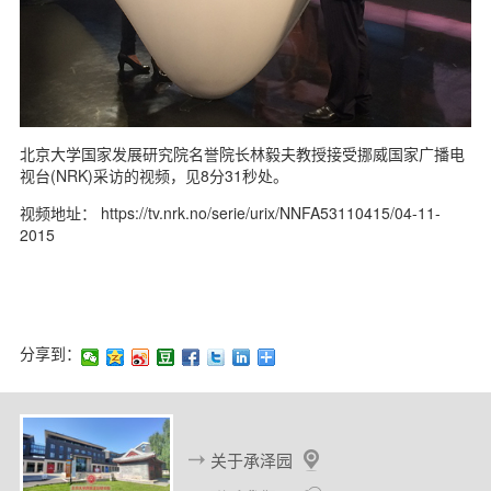
北京大学国家发展研究院名誉院长林毅夫教授接受挪威国家广播电
视台(NRK)采访的视频，见8分31秒处。
视频地址： https://tv.nrk.no/serie/urix/NNFA53110415/04-11-
2015
分享到：
关于承泽园