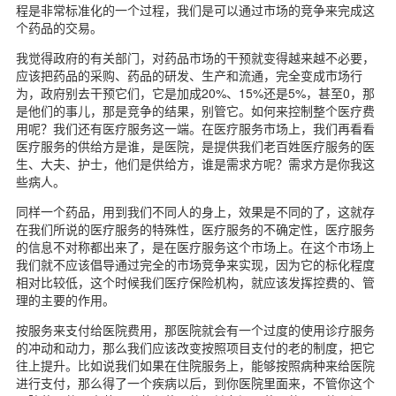
程是非常标准化的一个过程，我们是可以通过市场的竞争来完成这
个药品的交易。
我觉得政府的有关部门，对药品市场的干预就变得越来越不必要，
应该把药品的采购、药品的研发、生产和流通，完全变成市场行
为，政府别去干预它们，它是加成20%、15%还是5%，甚至0，那
是他们的事儿，那是竞争的结果，别管它。如何来控制整个医疗费
用呢？我们还有医疗服务这一端。在医疗服务市场上，我们再看看
医疗服务的供给方是谁，是医院，是提供我们老百姓医疗服务的医
生、大夫、护士，他们是供给方，谁是需求方呢？需求方是你我这
些病人。
同样一个药品，用到我们不同人的身上，效果是不同的了，这就存
在我们所说的医疗服务的特殊性，医疗服务的不确定性，医疗服务
的信息不对称都出来了，是在医疗服务这个市场上。在这个市场上
我们就不应该倡导通过完全的市场竞争来实现，因为它的标化程度
相对比较低，这个时候我们医疗保险机构，就应该发挥控费的、管
理的主要的作用。
按服务来支付给医院费用，那医院就会有一个过度的使用诊疗服务
的冲动和动力，那么我们应该改变按照项目支付的老的制度，把它
往上提升。比如说我们如果在住院服务上，能够按照病种来给医院
进行支付，那么得了一个疾病以后，到你医院里面来，不管你这个