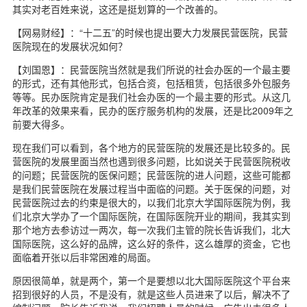
其实对老百姓来说，这还是挺划算的一个改善的。
【网易财经】：“十二五”的时候也提出要大力发展民营医院，民营
医院现在的发展状况如何？
【刘国恩】：民营医院当然就是我们所说的社会办医的一个最主要
的形式，还有其他形式，包括合资，包括租赁，包括很多外包服务
等等。民办医院肯定是我们社会办医的一个最主要的形式。从这几
年改革的效果来看，民办的医疗服务机构的发展，还是比2009年之
前要大得多。
现在我们可以看到，各个地方的民营医院的发展还是比较多的。民
营医院的发展里面当然也遇到很多问题，比如说关于民营医院税收
的问题；民营医院的医保问题；民营医院的进人问题，这些可能都
是我们民营医院在发展过程当中面临的问题。关于医保的问题，对
民营医院过去的约束是很大的，以我们北京大学国际医院为例，我
们北京大学办了一个国际医院，在国际医院开业的期间，我其实到
那个地方去参访过一两次，每一次我们主管的院长告诉我们，北大
国际医院，这么好的品牌，这么好的条件，这么雄厚的资金，它也
面临着开张以后非常困难的局面。
原因很简单，就是两个，第一个是要想以北大国际医院这个平台来
招到很好的人员，不是没有，就是这些人员进来了以后，解决不了