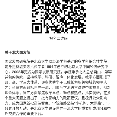
报名二维码
关于北大国发院
国家发展研究院是北京大学以经济学为基础的多学科综合性学院，
前身是林毅夫等六位学者1994年创立的北京大学中国经济研究中
心，2008年更名为国家发展研究院。学院秉承北大思想自由、兼容
并包的传统，坚持教学、科研、智库一体化发展。教学方面形成了
政、商、学三大体系，许多优秀学子已成长为相关领域的领军人
才；科研方面对标世界一流，用国际学术语言讲述中国故事，创新
理论体系；智库方面聚焦改革重点、难点和热点，扎实调研，在多
个重大问题上提出了一批有影响力的政策建议，且极具公众影响
力，成为国家首批高端智库。学院始终坚持“小机构、大网络”，与
各界开放互动，是北京大学建设世界一流大学的重要组成部分和中
外交流合作的重要平台。