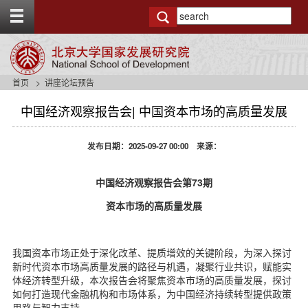
T
o
g
g
l
e
首页
讲座论坛预告
t
o
中国经济观察报告会| 中国资本市场的高质量发展
p
b
a
发布日期：2025-09-27 00:00 来源：
r
中国经济观察报告会第73期
资本市场的高质量发展
我国资本市场正处于深化改革、提质增效的关键阶段，为深入探讨
新时代资本市场高质量发展的路径与机遇，凝聚行业共识，赋能实
体经济转型升级，本次报告会将聚焦资本市场的高质量发展，探讨
如何打造现代金融机构和市场体系，为中国经济持续转型提供政策
思路与智力支持。