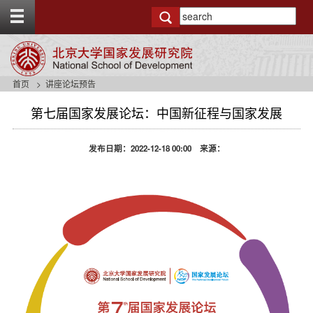
T
o
g
g
l
e
首页
讲座论坛预告
t
o
第七届国家发展论坛：中国新征程与国家发展
p
b
a
发布日期：2022-12-18 00:00 来源：
r