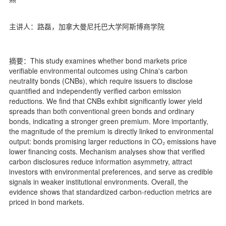
主讲人：路磊，加拿大曼尼托巴大学阿斯博商学院
摘要：This study examines whether bond markets price
verifiable environmental outcomes using China's carbon
neutrality bonds (CNBs), which require issuers to disclose
quantified and independently verified carbon emission
reductions. We find that CNBs exhibit significantly lower yield
spreads than both conventional green bonds and ordinary
bonds, indicating a stronger green premium. More importantly,
the magnitude of the premium is directly linked to environmental
output: bonds promising larger reductions in CO₂ emissions have
lower financing costs. Mechanism analyses show that verified
carbon disclosures reduce information asymmetry, attract
investors with environmental preferences, and serve as credible
signals in weaker institutional environments. Overall, the
evidence shows that standardized carbon-reduction metrics are
priced in bond markets.