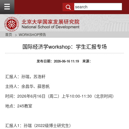
T
o
g
g
l
e
首页
WORKSHOP预告
t
o
国际经济学workshop：学生汇报专场
p
b
a
发布日期：2026-06-16 11:19 来源：
r
汇报人：孙瑞，苏浩轩
主持人：余昌华、薛思帆
时间：2026年6月16日（周二）上午10:00-11:30（北京时间）
地点：245教室
汇报人1：孙瑞（2022级博士研究生）