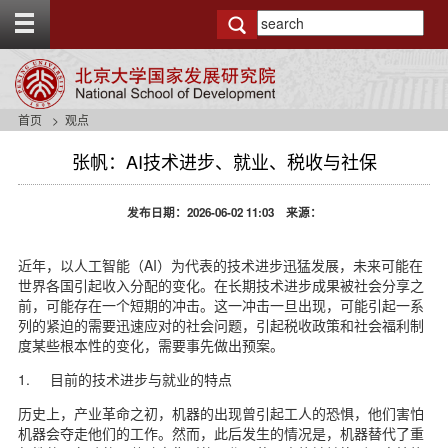
T
o
g
g
l
e
首页
观点
t
o
张帆：AI技术进步、就业、税收与社保
p
b
a
发布日期：2026-06-02 11:03 来源：
r
近年，以人工智能（AI）为代表的技术进步迅猛发展，未来可能在
世界各国引起收入分配的变化。在长期技术进步成果被社会分享之
前，可能存在一个短期的冲击。这一冲击一旦出现，可能引起一系
列的紧迫的需要迅速应对的社会问题，引起税收政策和社会福利制
度某些根本性的变化，需要事先做出预案。
1. 目前的技术进步与就业的特点
历史上，产业革命之初，机器的出现曾引起工人的恐惧，他们害怕
机器会夺走他们的工作。然而，此后发生的情况是，机器替代了重