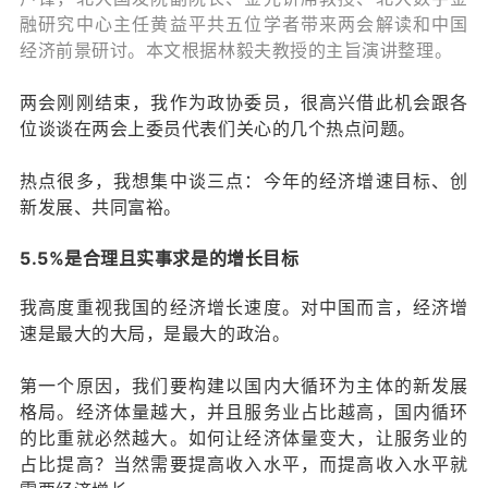
融研究中心主任黄益平共五位学者带来两会解读和中国
经济前景研讨。本文根据林毅夫教授的主旨演讲整理。
两会刚刚结束，我作为政协委员，很高兴借此机会跟各
位谈谈在两会上委员代表们关心的几个热点问题。
热点很多，我想集中谈三点：今年的经济增速目标、创
新发展、共同富裕。
5.5%是合理且实事求是的增长目标
我高度重视我国的经济增长速度。对中国而言，经济增
速是最大的大局，是最大的政治。
第一个原因，我们要构建以国内大循环为主体的新发展
格局。经济体量越大，并且服务业占比越高，国内循环
的比重就必然越大。如何让经济体量变大，让服务业的
占比提高？当然需要提高收入水平，而提高收入水平就