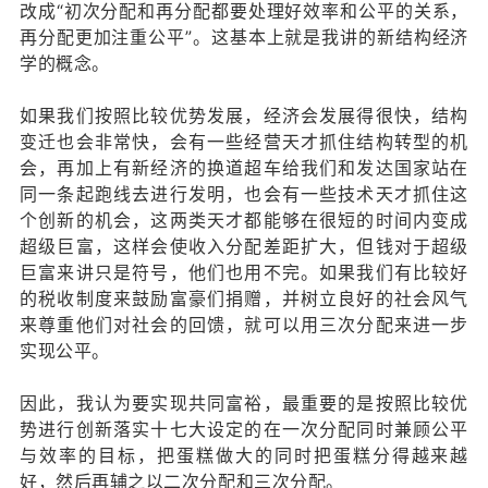
改成“初次分配和再分配都要处理好效率和公平的关系，
再分配更加注重公平”。这基本上就是我讲的新结构经济
学的概念。
如果我们按照比较优势发展，经济会发展得很快，结构
变迁也会非常快，会有一些经营天才抓住结构转型的机
会，再加上有新经济的换道超车给我们和发达国家站在
同一条起跑线去进行发明，也会有一些技术天才抓住这
个创新的机会，这两类天才都能够在很短的时间内变成
超级巨富，这样会使收入分配差距扩大，但钱对于超级
巨富来讲只是符号，他们也用不完。如果我们有比较好
的税收制度来鼓励富豪们捐赠，并树立良好的社会风气
来尊重他们对社会的回馈，就可以用三次分配来进一步
实现公平。
因此，我认为要实现共同富裕，最重要的是按照比较优
势进行创新落实十七大设定的在一次分配同时兼顾公平
与效率的目标，把蛋糕做大的同时把蛋糕分得越来越
好，然后再辅之以二次分配和三次分配。