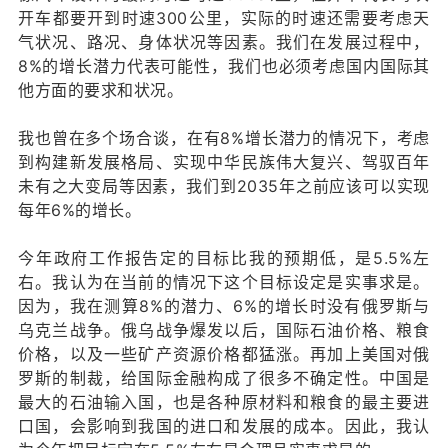
开车都要开到时速300公里，实际的时速还需要考虑天
气状况、路况、身体状况等因素。我们在发展过程中，
8%的增长潜力代表可能性，我们也必须考虑国内国际其
他方面的要求和状况。
我也曾在多个场合谈，在有8%增长潜力的情况下，考虑
到构建新发展格局、实现中华民族伟大复兴、驾驭百年
未有之大变局等因素，我们到2035年之前应该可以实现
每年6%的增长。
今年政府工作报告定的目标比我的预期低，是5.5%左
右。我认为在当前的情况下这个目标设定是实事求是。
因为，我在测算8%的潜力、6%的增长时没有俄罗斯与
乌克兰战争。俄乌战争爆发以后，国际石油价格、粮食
价格，以及一些矿产资源价格都猛涨。再加上美国对俄
罗斯的制裁，给国际金融构成了很多不确定性。中国是
最大的石油输入国，也是各种原材料和粮食的最主要进
口国，会影响到我国的进口和发展的成本。因此，我认