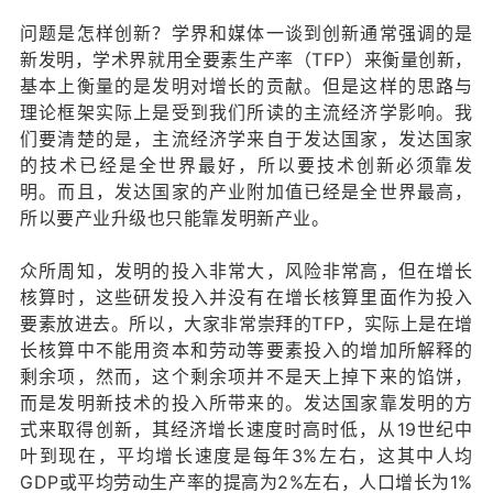
问题是怎样创新？学界和媒体一谈到创新通常强调的是
新发明，学术界就用全要素生产率（TFP）来衡量创新，
基本上衡量的是发明对增长的贡献。但是这样的思路与
理论框架实际上是受到我们所读的主流经济学影响。我
们要清楚的是，主流经济学来自于发达国家，发达国家
的技术已经是全世界最好，所以要技术创新必须靠发
明。而且，发达国家的产业附加值已经是全世界最高，
所以要产业升级也只能靠发明新产业。
众所周知，发明的投入非常大，风险非常高，但在增长
核算时，这些研发投入并没有在增长核算里面作为投入
要素放进去。所以，大家非常崇拜的TFP，实际上是在增
长核算中不能用资本和劳动等要素投入的增加所解释的
剩余项，然而，这个剩余项并不是天上掉下来的馅饼，
而是发明新技术的投入所带来的。发达国家靠发明的方
式来取得创新，其经济增长速度时高时低，从19世纪中
叶到现在，平均增长速度是每年3%左右，这其中人均
GDP或平均劳动生产率的提高为2%左右，人口增长为1%