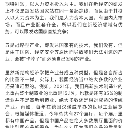
期特别短，以人力资本投入为主。我们在新经济的研发
上不仅是跟发达国家站在同一条起跑线，而且由于其投
入以人力资本为主，我们是人力资本大国，有国内大市
场，而且产业配套齐全，所以我们在新经济领域有优
势，可以跟发达国家直接竞争；
五是战略型产业，即发达国家有的技术，我们没有，但
是由于国防、经济安全等原因而导致我们无法引进的产
业，会被“卡脖子”而必须自己发明的产业。
虽然新结构经济学把产业分成五种类型，但是各自所占
的比重不一样。实际上，我国经济当中绝大多数的产业
还是追赶型的。例如，2021年，我们高新技术制造业的
比重占整个制造业的比重是15.1%，也就是还有85%的制
造业并不是高新制造业，绝大多数还是相对成熟的传统
产业。再如，每年在德国汉诺威举办的世界工业展览
会，根据媒体报道，今年总共有27个展厅，每个展厅里
都有中国产品，但是中国产品在绝大多数展厅里面的价
格比别国产品低得多。为什么？因为我们产品的质量和