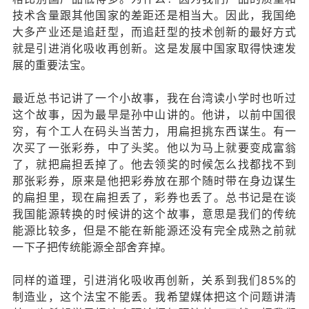
技术含量跟其他国家的差距还是相当大。因此，我国绝
大多产业还是追赶型，而追赶型的技术创新的最好方式
就是引进消化吸收再创新。这是发展中国家取得快速发
展的重要法宝。
最近总书记讲了一个小故事，我在台湾读小学时也听过
这个故事，因为最早是孙中山讲的。他讲，以前中国很
穷，有个工人在码头当苦力，用扁担挑东西谋生。有一
次买了一张彩券，中了头奖。他以为马上就要变成富翁
了，就把扁担丢掉了。他去领奖的时候怎么找都找不到
那张彩券，原来是他把彩券放在那个随时带在身边谋生
的扁担里，现在扁担丢了，彩券也丢了。总书记是在谈
我国能源转换的时候讲的这个故事，意思是我们的传统
能源比较多，但是不能在新能源还没有完全成熟之前就
一下子把传统能源全部舍弃掉。
同样的道理，引进消化吸收再创新，关系到我们85%的
制造业，这个法宝不能丢。我希望媒体把这个问题讲清