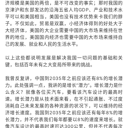
济规模是美国的两倍，是不可改变的事实；那时我国的
京津沪和东部发达的沿海五省人均GDP、产业和技术水
平可以和美国相当，美国也没有技术优势来卡我们的脖
子。不仅如此，贸易是双赢，小经济体得到的好处大于
大经济体，美国的大企业需要中国的大市场来维持在世
界的地位，美国国内经济也需要中国的大市场来维持自
己的发展、就业和人民的生活水平。
以上这些都说明发展是解决我国一切问题的基础和关
键，包括百年未有之大变局所带来的挑战。
我曾反复讲，中国到2035年之前应该还有8%的增长潜
力。此处强调一点，我讲的是增长“潜力”。增长潜力是什
么含义？就像各位买汽车，要看该汽车设计的最高时
速。增长潜力是从技术面来看，在不引起通胀、不过度
消耗自己未来发展的各种资源的状况下，可以维持的经
济增长速度。我国到2035年之前应该还有每年8%的增
长潜力，并不代表我们每年都要以8%的速度来增长。就
像汽车设计的最高时速可达300公里，但并不代表每次