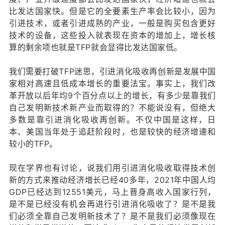
比发达国家快。但是它的全要素生产率会比较小，因为
引进技术，或者引进成熟的产业，一般是购买包含更好
技术的设备，这些投入就表现在资本的增加上，增长核
算的剩余项也就是TFP就会显得比发达国家低。
我们需要打破TFP迷思，引进消化吸收再创新是发展中国
家相对高速且低成本增长的重要法宝。事实上，我们改
革开放以后年均9个百分点以上的增长，有多少是靠我们
自己发明新技术新产业而取得的？不能说没有，但绝大
多数是靠引进消化吸收再创新。不仅中国是这样，日
本、美国当年处于追赶阶段时，也是较快的经济增速和
较小的TFP。
现在学界也有讨论，说我们用引进消化吸收取得技术创
新的方式来推动经济增长已经40多年，2021年中国人均
GDP已经达到12551美元，马上晋身高收入国家行列，
是不是已经没有机会再进行引进消化吸收了？是不是我
们必须全靠自己发明新技术了？是不是我们必须像现在