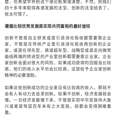
楚，也希望学界把这个理论框架理清楚，不然，把我们
四十多年来取得高速发展的法宝、创新的法宝给丢了，
就太可惜了。
遵循比较优势发展是实现共同富裕的最好途径
创新不管是自主研发或是引进消化吸收都需要靠企业
家，不管是在传统产业里引进消化吸收再创新的企业
家，或是在领先型、换道超车型、战略型或是走向微笑
曲线两端的转进型的产业里创新都需要靠企业家。企业
家创新会面对很大的风险，如果成功获得的回报会比较
高，他们的收入水平也会比较高，这是给予企业家创新
精神的必要激励。
如果这些创新成功的企业家没有比较高的收入，那就不
会有人有动力去追求创新。如果不创新，经济发展就会
慢。一旦经济发展慢下来，不管是实现中华民族伟大复
兴或者是驾驭百年未有之大变局，就都会变得困难重
重。