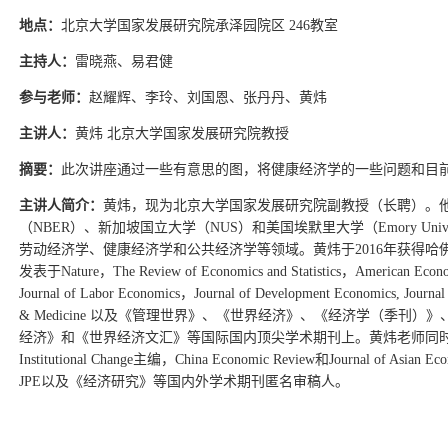
地点：
北京大学国家发展研究院承泽园院区 246教室
主持人：
雷晓燕、易君健
参与老师：
赵耀辉、李玲、刘国恩、张丹丹、黄炜
主讲人：
黄炜 北京大学国家发展研究院教授
摘要：
此次讲座通过一些有意思的图，将健康经济学的一些问题和目
主讲人简介：
黄炜，现为北京大学国家发展研究院副教授（长聘）。
（NBER）、新加坡国立大学（NUS）和美国埃默里大学（
Emory Univ
劳动经济学、健康经济学和公共经济学等领域。黄炜于2016年获得
发表于
Nature，The Review of Economics and Statistics，American Econ
Journal of Labor Economics，Journal of Development Economics, Journal o
& Medicine
以及《管理世界》、《世界经济》、《经济学（季刊）》
经济》和《世界经济文汇》等国际国内顶尖学术期刊上。黄炜老师同
Institutional Change
主编，
China Economic Review和Journal of Asian Eco
JPE
以及《经济研究》等国内外学术期刊匿名审稿人。