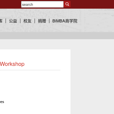
库
公益
校友
捐赠
BiMBA商学院
orkshop
es