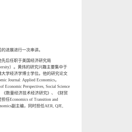
前的进展进行一次串讲。
他先后任职于美国经济研究局
ersity
）。黄炜的研究兴趣主要集中于
哈佛大学经济学博士学位。他的研究论文
omic Journal: Applied Economics，
f Economic Perspectives, Social Science
、《数量经济技术经济研究》、《财贸
时担任
Economics of Transition and
nomics
副主编，同时担任
AER, QJE,