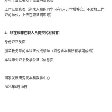
本科毕业证书及学位证书信息页
工作证信息页（尚未入职的同学可在
9月开学后补交。不发放工作
证的单位，上传在职证明即可）
4、非在读非在职人员提交的材料有：
身份证正反面
加盖教务章的本科正式成绩单（须包含本科所有学期成绩）
本科毕业证书及学位证书信息页
国家发展研究院本科教学中心
2026
年
6
月
10
日