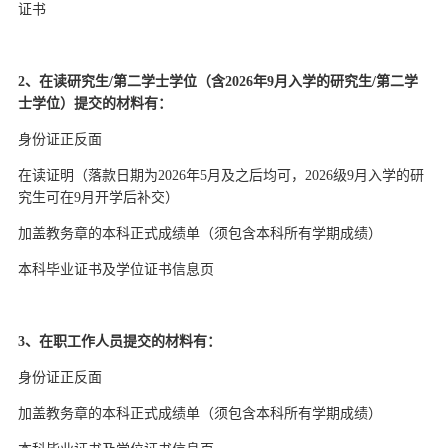
证书
2、在读研究生/第二
学士
学位（含
2026
年
9月入学的研究生/第二
学
士
学位）提交的材料有：
身份证正反面
在读证明（落款日期为
2026
年
5月及之后均可，
2026
级
9月入学的研
究生可在9月开学后补交）
加盖教务章的本科正式成绩单（须包含本科所有学期成绩）
本科毕业证书及学位证书信息页
3、在职工作人员提交的材料有：
身份证正反面
加盖教务章的本科正式成绩单（须包含本科所有学期成绩）