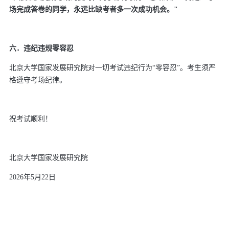
场完成答卷的同学，永远比缺考者多一次成功机会。
"
六．违纪违规零容忍
北京大学国家发展研究院对一切考试违纪行为“零容忍”。考生须严
格遵守考场纪律。
祝考试顺利！
北京大学国家发展研究院
2026
年
5
月
22
日