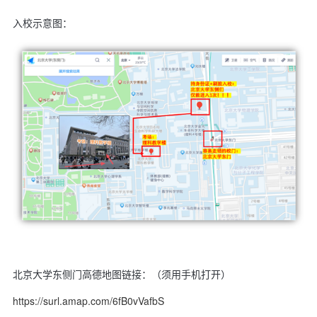
入校示意图：
北京大学东侧门高德地图链接：（须用手机打开）
https://surl.amap.com/6fB0vVafbS