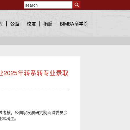
库
公益
校友
捐赠
BiMBA商学院
2025年转系转专业录取
过考核，经国家发展研究院面试委员会
业本科生。