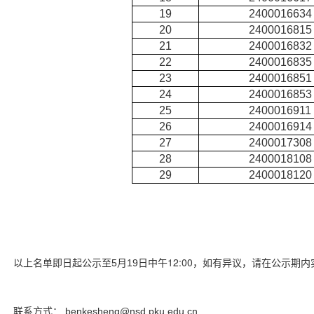
19
2400016634
20
2400016815
21
2400016832
22
2400016835
23
2400016851
24
2400016853
25
2400016911
26
2400016914
27
2400017308
28
2400018108
29
2400018120
日中午12:00
，如有异议，请在公示期内
以上名单即日起公示至5
月19
联系方式：
benkesheng@nsd.pku.edu.cn