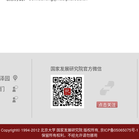
国家发展研究院官方微信
泽园
们
点击关注
Copyright© 1994-2012 北京大学 国家发展研究院 版权所有, 京ICP备05065075号-1
保留所有权利，不经允许请勿挪用