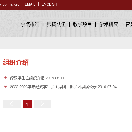
 job market
EMAIL
ENGLISH
学院概况
师资队伍
教学项目
学术研究
智
组织介绍
经双学生会组织介绍
2015-08-11
2022-2023学年经双学生会主席团、部长团换届公示
2016-07-04
1
上
下
一
一
页
页