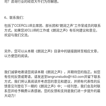
司？咨询行业的经双大牛们为你解惑。
6、联系我们：
包括了CCERCLUB主席团、部长团和“朗润之声”工作室成员的联系
方式。如果您对CLUB的工作或《朗润之声》有任何建议和意见，
欢迎与我们交流。
另外，您可以从本期《朗润之声》目录中的链接跳转至相应文章，
以方便您的阅读。
我们诚挚地邀请您阅读本期《朗润之声》，并期待您的指正。如您
有任何反馈或寄语，请发送至langrunstudio@163.com并留下联系
方式，我们将认真阅读并考虑您的意见和建议，并把有代表性的反
馈意见刊登在下一期的《朗润之声》中；一经刊登，我们会及时联
系您并给予稿费以表感谢。您的反馈和支持是我们进一步提升的最
大动力！