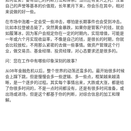
自己的声誉等基本的价值观，长年累月下来，你会乐在其中，相对
来说做的好一些。
在市场中泡着一定会受一些冲击，哪怕是长期事件也会受到冲击。
比如本拉登被击毙了，突然黄金暴跌，如果你是管客户的钱，就会
如履薄冰，因为客户会规定你在一定的时期内，实现增值，可能是
一年或六个月实现收益率，不像是自己的钱，是很长的时期，你就
会比较放松，不用那么紧密的去做一些事情。做资产管理这个行
业，做交易员、基金经理、投资经理，对心态要求还是很多的。
问：您在工作中有哪些印象深刻的故事？
从08年金融危机以后，整个世界的动荡还蛮多的。最开始很多时候
会上蹿下跳，但是慢慢会多一些逻辑、多一些点，框架越来越清
晰，是一个逐步的过程。其实每个事情出来，大跌或大涨，都是给
了你很多时间的，不是一点时间都没有，还是有很多时间准备，或
出场或进场，但是这个都基于你的判断，对综合信息的加工和理
解。