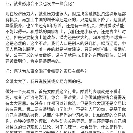
业，就业形势会不会也发生一些变化？
现在经济压力大，就业压力也很大，但是搞金融搞投资这块永远都
有机会。再加上中国的增长率还是正的，只是速度下降了，速度就
算慢慢降，也至少还有5年撑着，还是有一些机会，关键看改革能
不能起得来。和成熟的国家相比，我们还是小孩子，还是青少年时
期。但是只要制度上能改革，潜力还是很大的。GDP成为全球第一
这是必然的，这个不难。我们人口是别人的好几倍，幅员辽阔，中
国人民勤劳聪明，唯一差的就是制度建设，只要创新机制、激励机
制、公平正义的制度做好，说白了就是市场化的东西做到位，法制
建设做到位，肯定是很厉害的。
问：您认为从事金融行业需要的素质有哪些？
金融太大了，我只说投资或交易方面的吧。
做好一个交易员，首先要酷爱这个行业。酷爱的表现就是不看市
场，或者与经济割裂开，你会非常难受，让你做其他事情会觉得没
有太大意思。有好多工作都可以让你选，但是你会发现还是交易比
较有意思。第二要有很强的自学能力，不是别人压迫你，是基于你
自己有很强的兴趣，从而产生强烈的学习欲望，比如微观的交易结
构，各种投资品的模拟，各种动态关系等等。第三还是要有自己相
对独立的世界观和方法论，对于心理学、社会哲学、什么是科学、
如何证实，要有自己的判断方法和体系。当然还有受人之托、注重