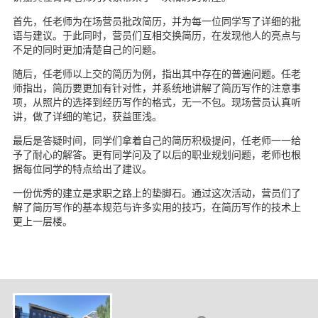
首先，任老师为在场营员批改简历，并为每一位同学写了详细的批
语与建议。于此同时，营员们互相交换简历，在发现他人的亮点与
不足的同时更加清楚自己的问题。
随后，任老师以上交的简历为例，指出其中存在的普遍问题。任老
师指出，简历要更加有针对性，并系统地讲解了简历写作的注意事
项，从照片的选择到经历写作的格式，无一不包。现场营员认真听
讲，做了详细的笔记，获益匪浅。
最后是答疑时间，同学们拿着自己的简历积极提问，任老师一一给
予了耐心的解答。更有同学问及了以后的职业规划问题，老师也根
据每位同学的特点给出了建议。
一份优秀的建立是求职之路上的垫脚石。通过这次活动，营员们了
解了简历写作的基本规范与许多实用的技巧，在简历写作的技术上
更上一层楼。