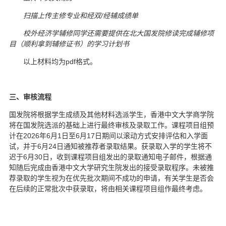
扫描上传主修专业和经双/经辅成绩单
校外经济学辅修同学还需要提供在北大国发院修读完成辅修项
目（顺利拿到辅修证书）的学习计划书
以上材料均为pdf格式。
三、审核流程
国发院将根据学生成绩及其他材料选派学生，香港中文大学商学院
将在国发院选派的基础上进行最终审核及录取工作。课程项目组预
计在2026年6月1日至6月17日期间以滚动方式安排评估和入学面
试，并于6月24日通知被推荐者录取结果。获录取入学的学生将不
迟于6月30日，收到课程项目组发出的录取通知电子邮件，根据通
知随后完成由香港中文大学研究生院发出的接受录取程序。未被推
荐录取的学生视为在优先批次期间不成功的申请，有关学生是否会
在后续的正常批次中获录取，将由相关课程项目组作最终考虑。