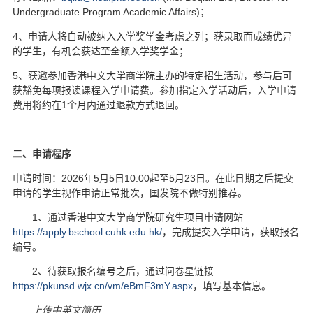
Undergraduate Program Academic Affairs)；
4
、申请人将自动被纳入入学奖学金考虑之列；获录取而成绩优异
的学生，有机会获达至全额入学奖学金；
5
、获邀参加香港中文大学商学院主办的特定招生活动，参与后可
获豁免每项报读课程入学申请费。参加指定入学活动后，入学申请
费用将约在1个月内通过退款方式退回。
二、申请程序
申请时间：2026年5月5日10:00起至5月23日。在此日期之后提交
申请的学生视作申请正常批次，国发院不做特别推荐。
1、通过香港中文大学商学院研究生项目申请网站
https://apply.bschool.cuhk.edu.hk/
，完成提交入学申请，获取报名
编号。
2、待获取报名编号之后，通过问卷星链接
https://pkunsd.wjx.cn/vm/eBmF3mY.aspx
，填写基本信息。
上传中英文简历