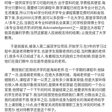
时唯一提供双学位学习可能的地方.出乎意料的是,学费极其便宜,每
学分只要50元.需要修习的课程中,数学课程已经在本专业计划之内,
无须重复,所以只有40学分的经济学专业课程需要花费时间和金钱.
算下来,多出2000元学费,就可以多获得一个北大学位,那是非常的诱
人!多年之后,当我在本专业科研排名全美第三的学校获得博士学位
(本专业非经济学)的时候,Acknowledgement之一,就是北大收取了
极其低廉的学费(当然这都是人民纳税支持的结果),让我完成了大学
教育。
于是就报名,被录入第二届双学位项目,开始学习.在3年的学习过
程中,既是老师教导学生,也是学生观察老师的过程.当时教课的老师
们,很多今天已经成了名人,有着相当大的政府工作的权柄.但是当年,
他们在我们眼中,仅仅是传道授业的老师。
教授我们宏观经济学的是海闻老师.在一个学期的课程中,他缺
席了一次,由易纲老师救火.在绝大多数时候，海闻老师是一个比较
细致的人,课程讲下来一以贯之,没有多少故事来穿插,但是大家听得
也很入神.给我印象很深刻的,是期末考前答疑.在朗润园的一个办公
室里,他预留了一个下午的时间.答疑结束之前,他要求所有来问问题
的学生把名字留下.我当时就感觉他会照顾我们.果然,分数出来之后,
我的成绩很不错.很多年之后,当我听说身为副校长的海闻老师给学
生上课到晚上10点,由于教室关闭而和管理职工发生冲突的时候,不
禁莞尔.他对待教学还是这个样子。