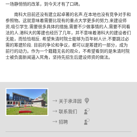
一场静悄悄的改革，到今天才有了口碑。
南科大目前还没有建立起卓著的名声,在本地也没有竞争对手和
参照物。这就意味着需要比现有的重点大学更多的努力,来建设师
资,吸引学生.需要很多具体的措施,需要不少做事情的人,需要不同看
法的人.港科大的筹建也经历了几年，并不意味着港科大的建设者们
无能，而恰恰相反. 希望朱清时院士能够为百年树人计,不要跳过必
需的筹建阶段. 目前的争论和争议，都可以是筹建的一部分，成为
前行的动力。作为一个籍籍无名的观众，不希望看到的是朱清时院
士被负面新闻逼入死角，坚持先招生后建设师资的做法。
关于承泽园
联系我们
招聘