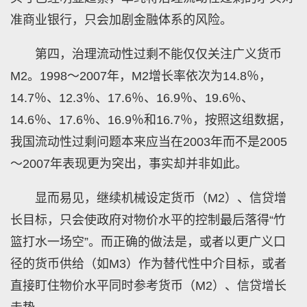
准商业银行，只会加剧金融体系的风险。
第四，治理流动性过剩不能仅仅关注广义货币
M2。1998～2007年，M2增长率依次为14.8％，
14.7％、12.3％、17.6％、16.9％、19.6％、
14.6％、17.6％、16.9％和16.7％，按照这组数据，
我国流动性过剩问题本来应当在2003年而不是2005
～2007年表现更为突出，事实却并非如此。
显而易见，继续机械设定货币（M2）、信贷增
长目标，只会使政府对物价水平的控制最后落得“竹
篮打水一场空”。而正确的做法是，或者以更广义口
径的货币供给（如M3）作为替代性中介目标，或者
直接盯住物价水平同时参考货币（M2）、信贷增长