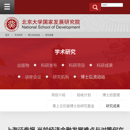
T
o
g
g
e
t
o
p
b
a
r
首页
学术研究
博士后流动站
研究成果
学术研究
出版物
科研发布
科研项目
科研成果
讲座会议
研究机构
博士后流动站
项目介绍
招收计划
博士后管理
黄上立伉俪博士后研究基金
研究成果
上海证券报 当前经济金融发展难点与对策何在