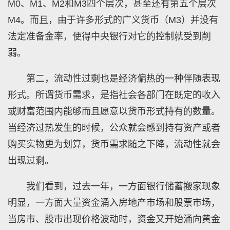
M0、M1、M2和M3四个层次，甚至还有第五个层次
M4。而且，由于许多形式的广义货币（M3）并没有
法定准备金率，使得中央银行对它的控制就受到削
弱。
第二，流动性过剩也是经济偏热的一种伴随表现
形式。所谓货币需求，是指社会各部门在既定的收入
或财富范围内能够而且愿意以货币形式持有的数量。
当经济过热发生的时候，公众就会感到持有资产或者
购买实物更为划算，货币需求随之下降，流动性就会
出现过剩。
我们看到，过去一年，一方面银行储蓄搬家现象
明显，一方面大量资金涌入房地产市场和股票市场，
当房市、股市出现价格波动时，资金又开始涌向黄金