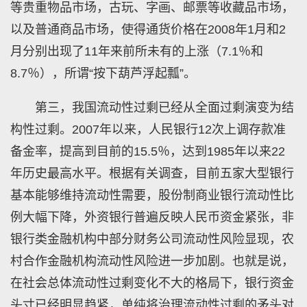
等贵重物品市场，古玩、字画、邮票等收藏品市场，
以及普通商品市场，使得通货价格在2008年1月和2
月分别出现了11年来前所未有的上涨（7.1％和
8.7％），所谓“按下葫芦浮起瓢”。
第三，我国流动性过剩已经从全面过剩演变为结
构性过剩。2007年以来，人民银行12次上调存款准
备金率，提高到目前的15.5％，达到1985年以来22
年历史最高水平。根据有关调查，目前五家大型银行
基本能够维持流动性需要，股份制商业银行流动性比
例大幅下降，外资银行普遍反映人民币资金紧张，非
银行类金融机构中部分财务公司流动性风险显现，农
村合作金融机构流动性风险进一步加剧。也就是说，
在社会总体流动性过剩变化不大的格局下，银行资金
头寸已经明显趋紧，单纯将治理流动性过剩的矛头对