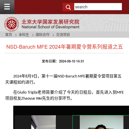
T
o
g
g
l
e
首页
本科生
国际合作
交流项目
t
s
o
NSD-Baruch MFE 2024年暑期夏令营系列报道之五
i
p
d
b
e
a
发布日期：2024-09-10 14:31
n
r
a
v
年
月
日，第十一届
暑期夏令营项目第五
2024
8
9
NSD-Baruch MFE
b
天课程如约进行。
a
c
在
老师简要介绍了今天的日程后，首先进入到
Giulio Trigila
MFE
k
项目校友
先生的分享环节。
Zhaoyue Wei
g
r
o
u
n