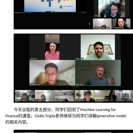
今天议程的第五部分，同学们回到了
Machine Learning for
的课堂。
老师继续为同学们讲解
Finance
Giulio Trigila
generative model
的相关内容。