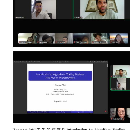
d
先生的讲座以