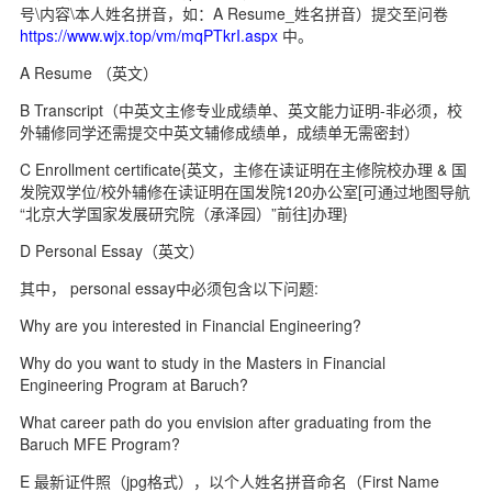
号\内容\本人姓名拼音，如：A Resume_姓名拼音）提交至问卷
https://www.wjx.top/vm/mqPTkrI.aspx
中。
A Resume （英文）
B Transcript（中英文主修专业成绩单、英文能力证明-非必须，校
外辅修同学还需提交中英文辅修成绩单，成绩单无需密封）
C Enrollment certificate{英文，主修在读证明在主修院校办理 & 国
发院双学位/校外辅修在读证明在国发院120办公室[可通过地图导航
“北京大学国家发展研究院（承泽园）”前往]办理}
D Personal Essay（英文）
其中， personal essay中必须包含以下问题:
Why are you interested in Financial Engineering?
Why do you want to study in the Masters in Financial
Engineering Program at Baruch?
What career path do you envision after graduating from the
Baruch MFE Program?
E 最新证件照（jpg格式），以个人姓名拼音命名（First Name