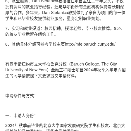
6、就业服务：Dan Stefanica教授担任项目主任二十年之久，不仅
拥有资深的就业指导经验，还与华尔街所有金融机构保持着长期深
厚的合作。多年来，Dan Stefanica教授做到了亲自为项目的每一位
学生和已毕业校友提供就业服务，量身定制职业规划。
7、实习和就业渠道：校园招聘，授课老师，毕业校友推荐。95%
的校友毕业后留在纽约工作。
8、其他具体介绍可参考学校主页http://mfe.baruch.cuny.edu/
有意申请纽约市立大学柏鲁克分校（Baruch College, The City
University of New York）金融工程硕士项目2024年秋季入学定向招
生的同学请按照下文要求提交申请材料。
申请条件与方式：
一、申请人身份：
2024年秋季前毕业的北京大学国家发展研究院学生和校友、北京大
学其他院系优秀学生、清华大学优秀学生。