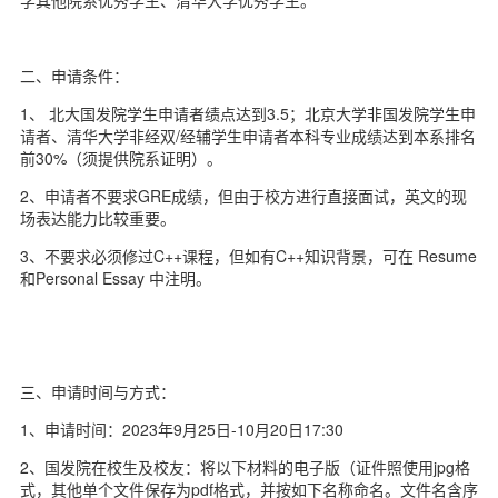
二、申请条件：
1、 北大国发院学生申请者绩点达到3.5；北京大学非国发院学生申
请者、清华大学非经双/经辅学生申请者本科专业成绩达到本系排名
前30%（须提供院系证明）。
2、申请者不要求GRE成绩，但由于校方进行直接面试，英文的现
场表达能力比较重要。
3、不要求必须修过C++课程，但如有C++知识背景，可在 Resume
和Personal Essay 中注明。
三、申请时间与方式：
1、申请时间：2023年9月25日-10月20日17:30
2、国发院在校生及校友：将以下材料的电子版（证件照使用jpg格
式，其他单个文件保存为pdf格式，并按如下名称命名。文件名含序