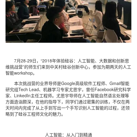
d
7月28-29日，“2018年体验硅谷：人工智能、大数据和创新思
维挑战营”的师生们来到中关村硅谷创新中心，参加为期两天的人工
智能workshop。
本次挑战营的业界导师是Google高级软件工程师、Gmail智能
研究组Tech Lead、机器学习专家尤思宇，曾任Facebook研究科学
家、LinkedIn主任工程师。尤思宇导师在人工智能自然语言处理等
方面造诣颇深，在他的指导下，同学们通过密集的训练，不仅在两
天时间内完成了从上手到写出一个手写识别人工智能的过程，还领
略到了硅谷工程师文化的魅力。
人工智能：从入门到精通