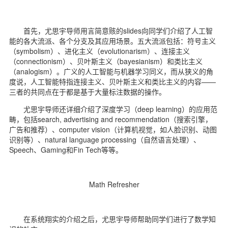
首先，尤思宇导师用言简意赅的slides向同学们介绍了人工智
能的各大流派、各个分支及其应用场景。五大流派包括：符号主义
（symbolism）、进化主义（evolutionarism）、连接主义
（connectionism）、贝叶斯主义（bayesianism）和类比主义
（analogism）。广义的人工智能与机器学习同义，而从狭义的角
度说，人工智能特指连接主义、贝叶斯主义和类比主义的内容——
三者的共同点在于都是基于大量标注数据的操作。
尤思宇导师还详细介绍了深度学习（deep learning）的应用范
畴，包括search, advertising and recommendation（搜索引擎，
广告和推荐）、computer vision（计算机视觉，如人脸识别、动图
识别等）、natural language processing（自然语言处理）、
Speech、Gaming和Fin Tech等等。
Math Refresher
在系统翔实的介绍之后，尤思宇导师帮助同学们进行了数学知