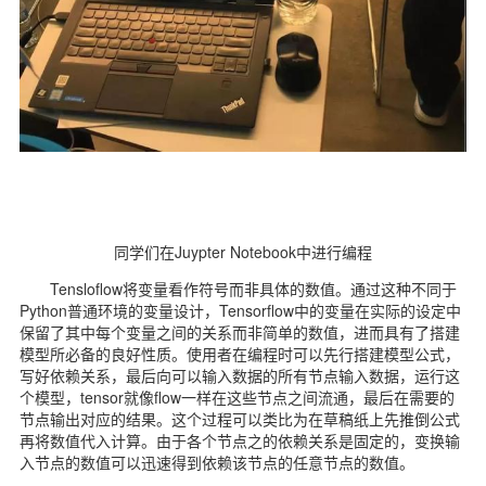
同学们在Juypter Notebook中进行编程
Tensloflow将变量看作符号而非具体的数值。通过这种不同于
Python普通环境的变量设计，Tensorflow中的变量在实际的设定中
保留了其中每个变量之间的关系而非简单的数值，进而具有了搭建
模型所必备的良好性质。使用者在编程时可以先行搭建模型公式，
写好依赖关系，最后向可以输入数据的所有节点输入数据，运行这
个模型，tensor就像flow一样在这些节点之间流通，最后在需要的
节点输出对应的结果。这个过程可以类比为在草稿纸上先推倒公式
再将数值代入计算。由于各个节点之的依赖关系是固定的，变换输
入节点的数值可以迅速得到依赖该节点的任意节点的数值。