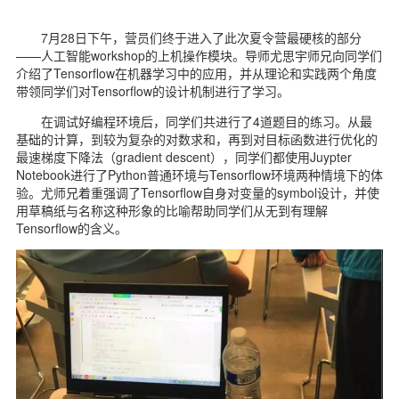
7月28日下午，营员们终于进入了此次夏令营最硬核的部分
——人工智能workshop的上机操作模块。导师尤思宇师兄向同学们
介绍了Tensorflow在机器学习中的应用，并从理论和实践两个角度
带领同学们对Tensorflow的设计机制进行了学习。
在调试好编程环境后，同学们共进行了4道题目的练习。从最
基础的计算，到较为复杂的对数求和，再到对目标函数进行优化的
最速梯度下降法（gradient descent），同学们都使用Juypter
Notebook进行了Python普通环境与Tensorflow环境两种情境下的体
验。尤师兄着重强调了Tensorflow自身对变量的symbol设计，并使
用草稿纸与名称这种形象的比喻帮助同学们从无到有理解
Tensorflow的含义。