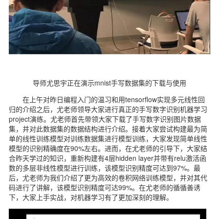
导师尤思宇正在演示mnist手写数据集的下载与使用
在上午对昨日编程入门的温习和用tensorflow实现多元线性回
归的介绍之后，尤老师领导大家进行真正的手写数字识别机器学习
project演练。尤老师首先带领大家下载了手写数字识别图片数据
集，并对此数据集的数据结构进行介绍。接着大家尝试构建最为简
单的线性训练模型对训练数据集进行模型训练，大家发现简单线性
模型的识别精确度在90%左右。进而，在尤老师的引导下，大家结
合昨天学过的知识，重新构建有4层hidden layer并带有relu激活函
数的多层非线性模型进行训练，该模型识别精度可达到97%。最
后，尤老师为我们介绍了更为高效的卷积网络训练模型，并对其代
码进行了讲解，该模型识别精度可达99%。在尤老师的循循善诱
下，大家上手实战，对机器学习有了更加深刻的理解。