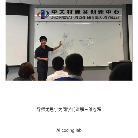
导师尤思宇为同学们讲解三维卷积
AI coding lab